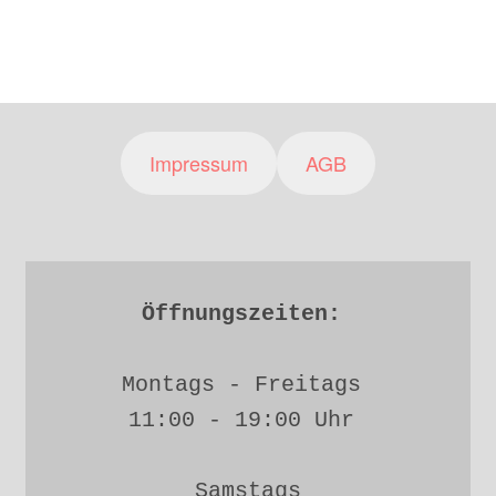
Impressum
AGB
Öffnungszeiten: 
Montags - Freitags 
11:00 - 19:00 Uhr 
Samstags