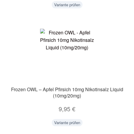
Variante prüfen
Frozen OWL – Apfel Pfirsich 10mg Nikotinsalz Liquid
(10mg/20mg)
9,95
€
Variante prüfen