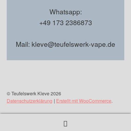
Whatsapp:
+49 173 2386873
Mail: kleve@teufelswerk-vape.de
© Teufelswerk Kleve 2026
Datenschutzerklärung
Erstellt mit WooCommerce
.
Suchen
Suchen