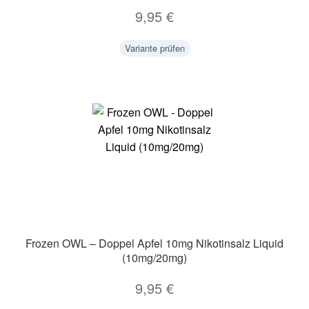
9,95
€
Variante prüfen
Frozen OWL – Doppel Apfel 10mg Nikotinsalz Liquid
(10mg/20mg)
9,95
€