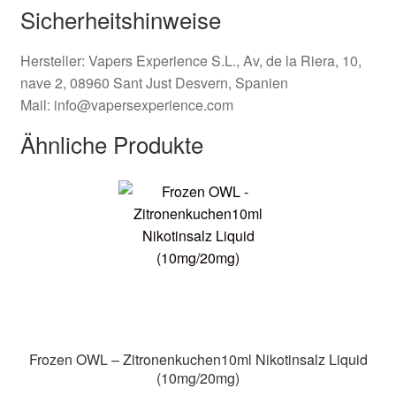
Sicherheitshinweise
Hersteller:
Vapers Experience S.L., Av, de la Riera, 10,
nave 2, 08960 Sant Just Desvern, Spanien
Mail:
info@vapersexperience.com
Ähnliche Produkte
Frozen OWL – Zitronenkuchen10ml Nikotinsalz Liquid
(10mg/20mg)