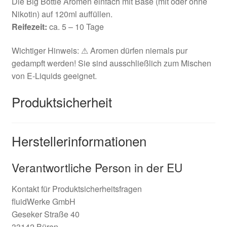
Die Big Bottle Aromen einfach mit Base (mit oder ohne
Nikotin) auf 120ml auffüllen.
Reifezeit:
ca. 5 – 10 Tage
Wichtiger Hinweis: ⚠ Aromen dürfen niemals pur
gedampft werden! Sie sind ausschließlich zum Mischen
von E-Liquids geeignet.
Produktsicherheit
Herstellerinformationen
Verantwortliche Person in der EU
Kontakt für Produktsicherheitsfragen
fluidWerke GmbH
Geseker Straße 40
33142 Büren