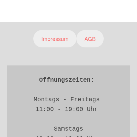
Impressum
AGB
Öffnungszeiten: 
Montags - Freitags 
11:00 - 19:00 Uhr 
Samstags