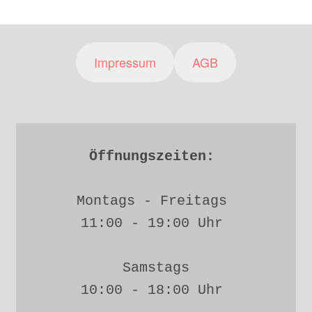
Impressum
AGB
Öffnungszeiten: 
Montags - Freitags 
11:00 - 19:00 Uhr 
Samstags
10:00 - 18:00 Uhr 