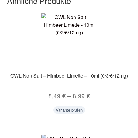
Ähnliche Produkte
OWL Non Salt – Himbeer Limette – 10ml (0/3/6/12mg)
8,49
€
–
8,99
€
Variante prüfen