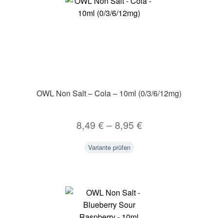
OWL Non Salt – Cola – 10ml (0/3/6/12mg)
8,49
€
–
8,95
€
Variante prüfen