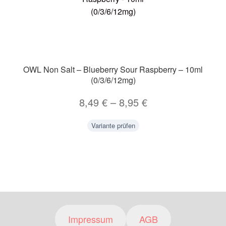
OWL Non Salt – Blueberry Sour Raspberry – 10ml
(0/3/6/12mg)
8,49
€
–
8,95
€
Variante prüfen
Impressum
AGB