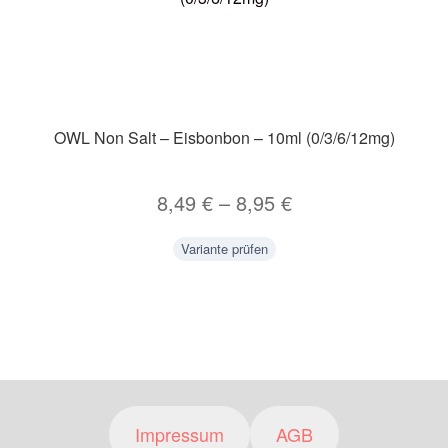
OWL Non Salt – Eisbonbon – 10ml (0/3/6/12mg)
8,49
€
–
8,95
€
Variante prüfen
Impressum
AGB