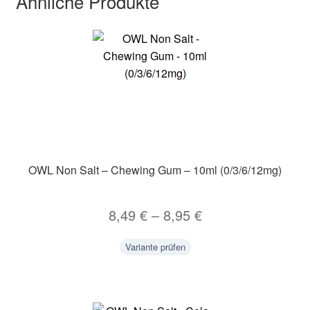
Ähnliche Produkte
OWL Non Salt – Chewing Gum – 10ml (0/3/6/12mg)
8,49
€
–
8,95
€
Variante prüfen