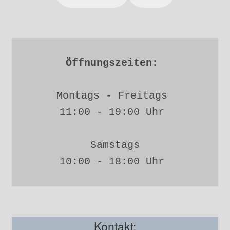
Öffnungszeiten: 
Montags - Freitags 
11:00 - 19:00 Uhr 
Samstags
10:00 - 18:00 Uhr 
Kontakt: