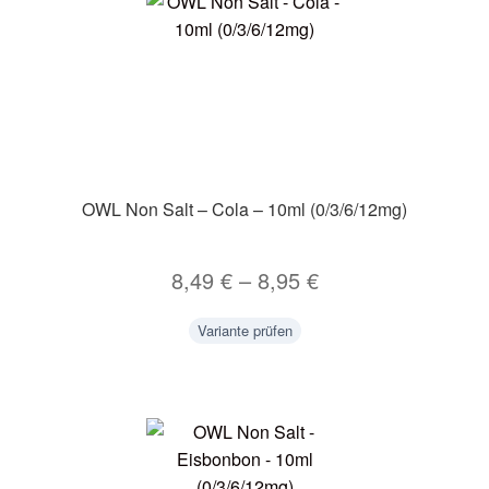
OWL Non Salt – Cola – 10ml (0/3/6/12mg)
8,49
€
–
8,95
€
Variante prüfen