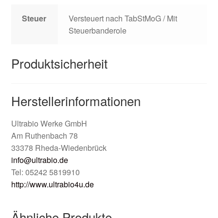
Steuer
Versteuert nach TabStMoG / Mit
Steuerbanderole
Produktsicherheit
Herstellerinformationen
Ultrabio Werke GmbH
Am Ruthenbach 78
33378 Rheda-Wiedenbrück
info@ultrabio.de
Tel: 05242 5819910
http://www.ultrabio4u.de
Ähnliche Produkte