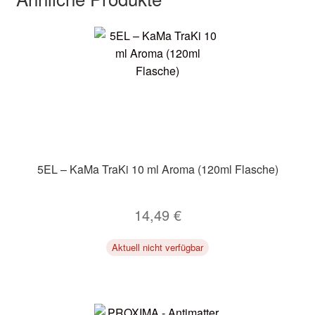
5EL – KaMa TraKi 10 ml Aroma (120ml Flasche)
14,49
€
Aktuell nicht verfügbar