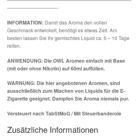
——————————-
INFORMATION:
Damit das Aroma den vollen
Geschmack entwickelt, benötigt es etwas Zeit. Am
besten lassen Sie ihr gemischtes Liquid ca. 5 – 10 Tage
reifen.
ANWENDUNG: Die OWL Aromen einfach mit Base
(mit oder ohne Nikotin) auf 60ml auffüllen.
WARNUNG: Die hier angebotenen Aromen, sind
ausschließlich zum Mischen von Liquids für die E-
Zigarette geeignet. Dampfen Sie Aroma niemals pur.
Versteuert nach TabStMoG / Mit Steuerbanderole
Zusätzliche Informationen