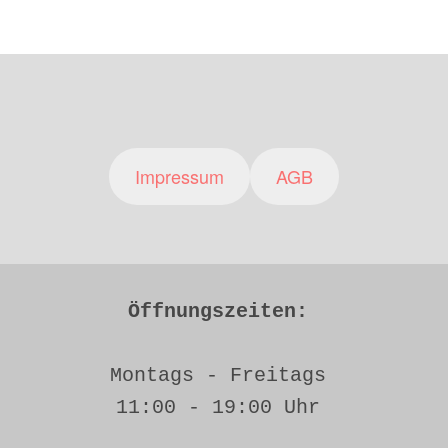
Impressum
AGB
Öffnungszeiten: 
Montags - Freitags 
11:00 - 19:00 Uhr 