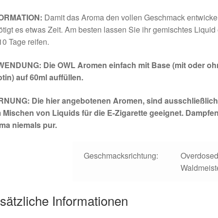
ORMATION:
Damit das Aroma den vollen Geschmack entwickel
tigt es etwas Zeit. Am besten lassen Sie ihr gemischtes Liquid 
10 Tage reifen.
ENDUNG: Die OWL Aromen einfach mit Base (mit oder oh
tin) auf 60ml auffüllen.
NUNG: Die hier angebotenen Aromen, sind ausschließlich
 Mischen von Liquids für die E-Zigarette geeignet. Dampfen
ma niemals pur.
Geschmacksrichtung:
Overdosed
Waldmeist
sätzliche Informationen