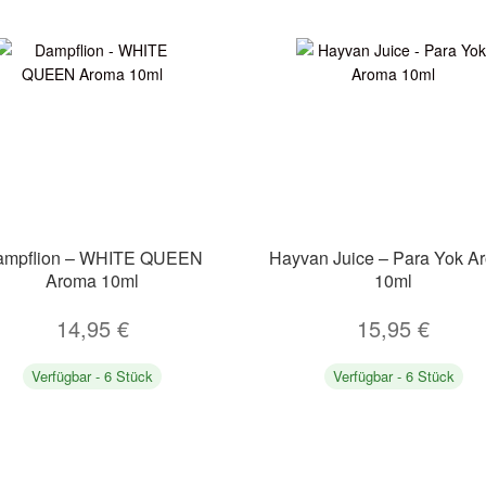
ampflion – WHITE QUEEN
Hayvan Juice – Para Yok A
Aroma 10ml
10ml
14,95
€
15,95
€
Verfügbar - 6 Stück
Verfügbar - 6 Stück