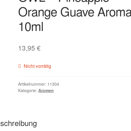
Orange Guave Arom
10ml
13,95
€
Nicht vorrätig
Artikelnummer:
11304
Kategorie:
Aromen
schreibung