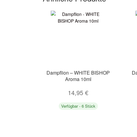
Dampflion – WHITE BISHOP
D
Aroma 10ml
14,95
€
Verfügbar - 6 Stück