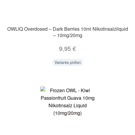
OWLIQ Overdosed – Dark Berries 10ml Nikotinsalzliquid
– 10mg/20mg
9,95
€
Variante prüfen