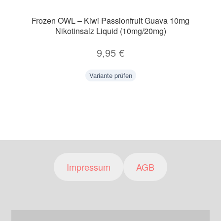
Frozen OWL – Kiwi Passionfruit Guava 10mg
Nikotinsalz Liquid (10mg/20mg)
9,95
€
Variante prüfen
Impressum
AGB