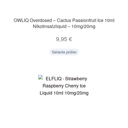
OWLIQ Overdosed – Cactus Passionfruit Ice 10ml
Nikotinsalzliquid – 10mg/20mg
9,95
€
Variante prüfen