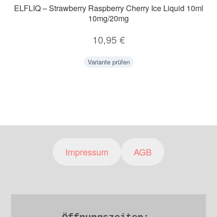
ELFLIQ – Strawberry Raspberry Cherry Ice Liquid 10ml
10mg/20mg
10,95
€
Variante prüfen
Impressum
AGB