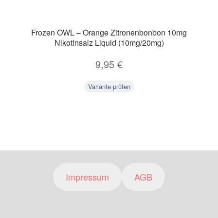
Frozen OWL – Orange Zitronenbonbon 10mg
Nikotinsalz Liquid (10mg/20mg)
9,95
€
Variante prüfen
Impressum
AGB