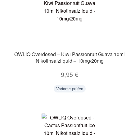
OWLIQ Overdosed – Kiwi Passionruit Guava 10ml
Nikotinsalzliquid – 10mg/20mg
9,95
€
Variante prüfen