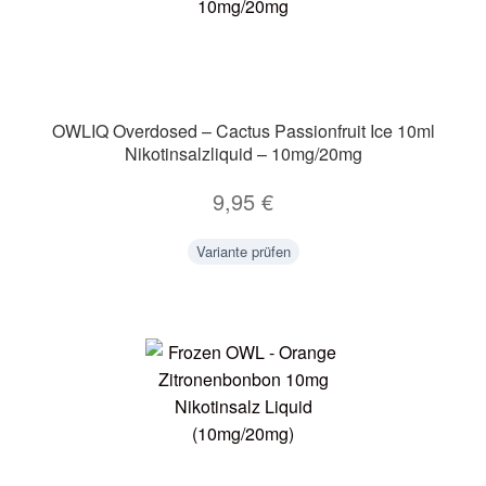
OWLIQ Overdosed – Cactus Passionfruit Ice 10ml
Nikotinsalzliquid – 10mg/20mg
9,95
€
Variante prüfen