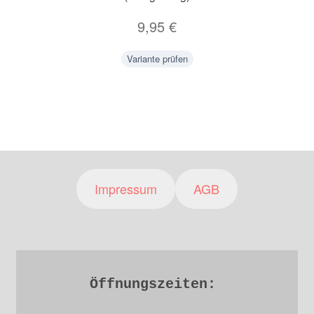
9,95
€
Variante prüfen
Impressum
AGB
Öffnungszeiten: 