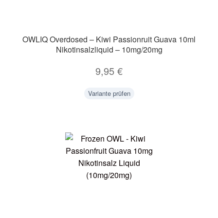
OWLIQ Overdosed – Kiwi Passionruit Guava 10ml
Nikotinsalzliquid – 10mg/20mg
9,95
€
Variante prüfen