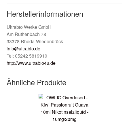
Herstellerinformationen
Ultrabio Werke GmbH
Am Ruthenbach 78
33378 Rheda-Wiedenbrück
info@ultrabio.de
Tel: 05242 5819910
http://www.ultrabio4u.de
Ähnliche Produkte