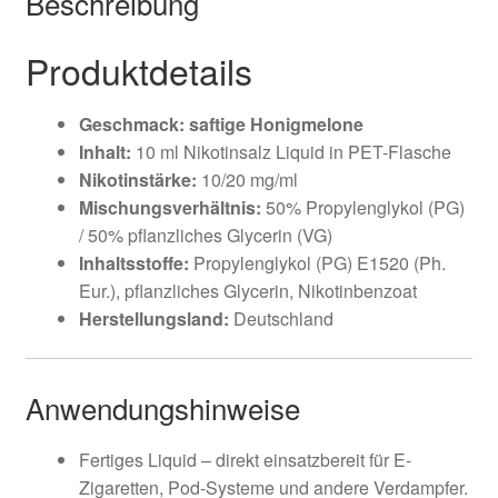
Beschreibung
Produktdetails
Geschmack: saftige Honigmelone
Inhalt:
10 ml Nikotinsalz Liquid in PET-Flasche
Nikotinstärke:
10/20 mg/ml
Mischungsverhältnis:
50% Propylenglykol (PG)
/ 50% pflanzliches Glycerin (VG)
Inhaltsstoffe:
Propylenglykol (PG) E1520 (Ph.
Eur.), pflanzliches Glycerin, Nikotinbenzoat
Herstellungsland:
Deutschland
Anwendungshinweise
Fertiges Liquid – direkt einsatzbereit für E-
Zigaretten, Pod-Systeme und andere Verdampfer.