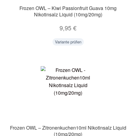
Frozen OWL – Kiwi Passionfruit Guava 10mg
Nikotinsalz Liquid (10mg/20mg)
9,95
€
Variante prüfen
Frozen OWL – Zitronenkuchen10ml Nikotinsalz Liquid
(10mg/20mg)