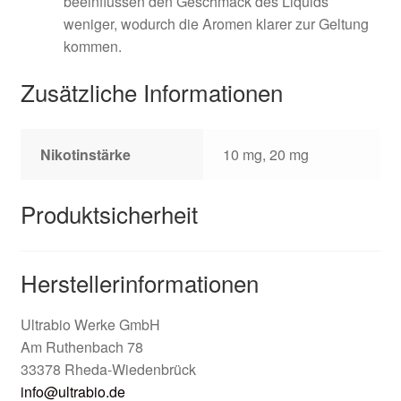
beeinflussen den Geschmack des Liquids
weniger, wodurch die Aromen klarer zur Geltung
kommen.
Zusätzliche Informationen
Nikotinstärke
10 mg, 20 mg
Produktsicherheit
Herstellerinformationen
Ultrabio Werke GmbH
Am Ruthenbach 78
33378 Rheda-Wiedenbrück
info@ultrabio.de