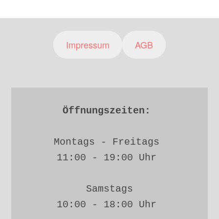
Impressum
AGB
Öffnungszeiten: 
Montags - Freitags 
11:00 - 19:00 Uhr 
Samstags
10:00 - 18:00 Uhr 