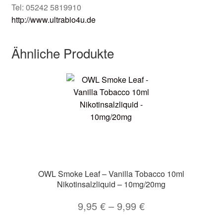
Tel: 05242 5819910
http://www.ultrabio4u.de
Ähnliche Produkte
OWL Smoke Leaf – Vanilla Tobacco 10ml
Nikotinsalzliquid – 10mg/20mg
9,95
€
–
9,99
€