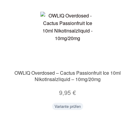
OWLIQ Overdosed – Cactus Passionfruit Ice 10ml
Nikotinsalzliquid – 10mg/20mg
9,95
€
Variante prüfen