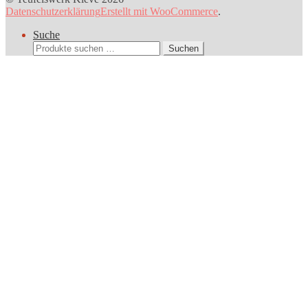
Datenschutzerklärung
Erstellt mit WooCommerce
.
Suche
Suchen
Suchen
nach: