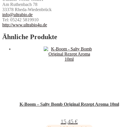
Am Ruthenbach 78
33378 Rheda-Wiedenbrück
info@ultrabio.de
Tel: 05242 5819910
http://www.ultrabio4u.de
Ähnliche Produkte
K-Boom – Salty Bomb Original Rezept Aroma 10ml
15,45
€