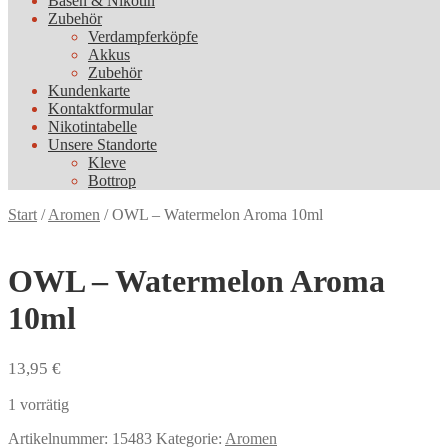
Basen & Nikotin
Zubehör
Verdampferköpfe
Akkus
Zubehör
Kundenkarte
Kontaktformular
Nikotintabelle
Unsere Standorte
Kleve
Bottrop
Start
/
Aromen
/
OWL – Watermelon Aroma 10ml
OWL – Watermelon Aroma
10ml
13,95
€
1 vorrätig
Artikelnummer:
15483
Kategorie:
Aromen