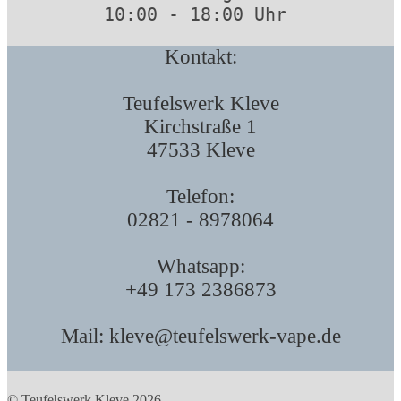
10:00 - 18:00 Uhr 
Kontakt:
Teufelswerk Kleve
Kirchstraße 1
47533 Kleve
Telefon:
02821 - 8978064
Whatsapp:
+49 173 2386873
Mail: kleve@teufelswerk-vape.de
© Teufelswerk Kleve 2026