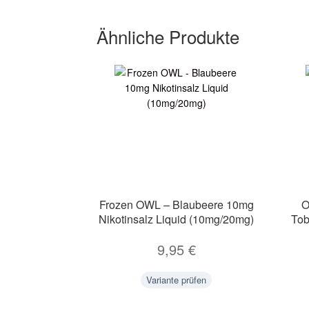
Ähnliche Produkte
Frozen OWL – Blaubeere 10mg
O
Nikotinsalz Liquid (10mg/20mg)
Tob
9,95
€
Variante prüfen