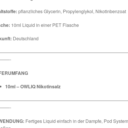
ltstoffe:
pflanzliches Glycerin, Propylenglykol, Nikotinbenzoat
sche:
10ml Liquid in einer PET Flasche
kunft:
Deutschland
————————————————————————————
——-
EFERUMFANG
10ml – OWLIQ Nikotinsalz
————————————————————————————
——-
WENDUNG:
Fertiges Liquid einfach in der Dampfe, Pod System