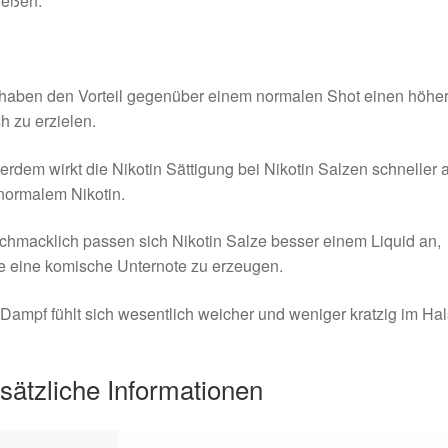
ießen.
 haben den Vorteil gegenüber einem normalen Shot einen höhe
h zu erzielen.
rdem wirkt die Nikotin Sättigung bei Nikotin Salzen schneller a
normalem Nikotin.
hmacklich passen sich Nikotin Salze besser einem Liquid an,
e eine komische Unternote zu erzeugen.
Dampf fühlt sich wesentlich weicher und weniger kratzig im Hal
sätzliche Informationen