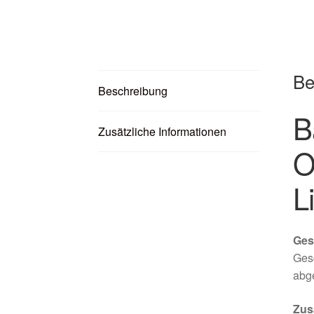
Be
Beschreibung
B
Zusätzliche Informationen
O
L
Ges
Ges
abg
Zus