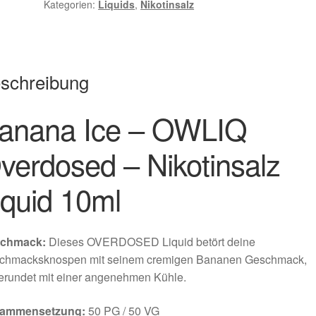
Kategorien:
Liquids
,
Nikotinsalz
schreibung
anana Ice – OWLIQ
verdosed – Nikotinsalz
iquid 10ml
chmack:
Dieses OVERDOSED Liquid betört deine
chmacksknospen mit seinem cremigen Bananen Geschmack,
erundet mit einer angenehmen Kühle.
ammensetzung:
50 PG / 50 VG