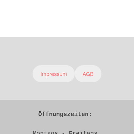
Impressum
AGB
Öffnungszeiten: 
Montags - Freitags 