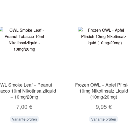
WL Smoke Leaf – Peanut
Frozen OWL – Apfel Pfirsi
acco 10ml Nikotinsalzliquid
10mg Nikotinsalz Liqui
– 10mg/20mg
(10mg/20mg)
7,00
€
9,95
€
Variante prüfen
Variante prüfen