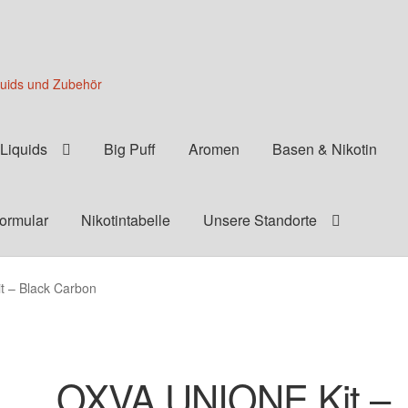
quids und Zubehör
Liquids
Big Puff
Aromen
Basen & Nikotin
formular
Nikotintabelle
Unsere Standorte
 – Black Carbon
OXVA UNIONE Kit –