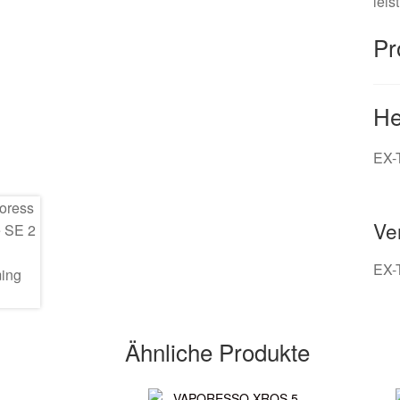
leis
Pr
He
EX-
Ve
EX-
Ähnliche Produkte