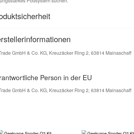
tungsstarkes Podsystem suchen.
oduktsicherheit
rstellerinformationen
Trade GmbH & Co. KG, Kreuzäcker Ring 2, 63814 Mainaschaff
rantwortliche Person in der EU
Trade GmbH & Co. KG, Kreuzäcker Ring 2, 63814 Mainaschaff