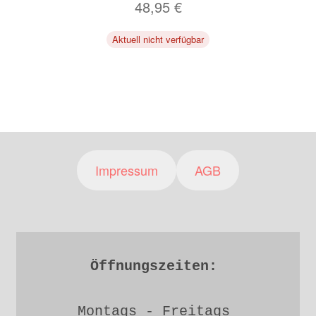
48,95
€
Aktuell nicht verfügbar
Impressum
AGB
Öffnungszeiten: 
Montags - Freitags 