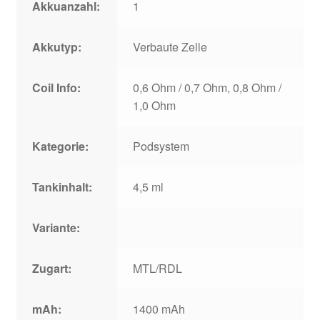
Akkuanzahl:
1
Akkutyp:
Verbaute Zelle
Coil Info:
0,6 Ohm / 0,7 Ohm, 0,8 Ohm /
1,0 Ohm
Kategorie:
Podsystem
Tankinhalt:
4,5 ml
Variante:
Zugart:
MTL/RDL
mAh:
1400 mAh