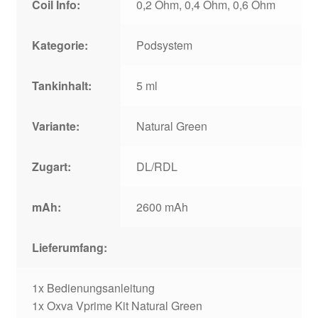
Coil Info:
0,2 Ohm, 0,4 Ohm, 0,6 Ohm
Kategorie:
Podsystem
Tankinhalt:
5 ml
Variante:
Natural Green
Zugart:
DL/RDL
mAh:
2600 mAh
Lieferumfang:
1x Bedienungsanleitung
1x Oxva Vprime Kit Natural Green