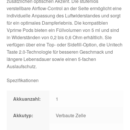
zusätzlichen optischen Akzent. Die stufenlos
verstellbare Airflow-Control an der Seite ermöglicht eine
individuelle Anpassung des Luftwiderstandes und sorgt
für ein optimales Dampferlebnis. Die kompatiblen
Vprime Pods bieten ein Füllvolumen von 5 ml und sind
in Widerständen von 0,2 bis 0,6 Ohm erhältlich. Sie
verfügen über eine Top- oder Sidefill-Option, die Unitech
Taste 2.0-Technologie für besseren Geschmack und
längere Lebensdauer sowie einen 5-fachen
Auslaufschutz.
Spezifikationen
Akkuanzahl:
1
Akkutyp:
Verbaute Zelle