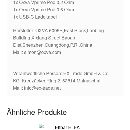
1x Oxva Vprime Pod 0,2 Ohm
1x Oxva Vprime Pod 0,6 Ohm
1x USB-C Ladekabel
Hersteller:
OXVA 6005B,East Block,Laobing
Building,Xixiang Street,Baoan
Dist,Shenzhen,Guangdong,P.R,.China
Mail:
simon@oxva.com
Verantwortliche Person:
EX-Trade GmbH & Co.
KG, Kreuzäcker Ring 2, 63814 Mainaschaff
Mail:
info@ex-trade.net
Ähnliche Produkte