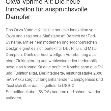
Oxva Vprime Kit: Die neue
Innovation für anspruchsvolle
Dampfer
Das Oxva Vprime Kit ist die neueste Innovation von
Oxva und setzt neue Maßstäbe im Bereich der Pod-
Systeme. Mit seinem modernen und ergonomischen
Design eignet es sich perfekt für DL-, RTL- und MTL-
Dampfen. Dank der hochwertigen Verarbeitung aus
einer Zinklegierung und wahlweise edler Lederoptik
bietet das Vprime Kit eine perfekte Kombination aus Stil
und Funktionalität. Der integrierte, leistungsstarke 2600
mAh Akku sorgt für langanhaltenden Dampfgenuss und
lässt sich über das mitgelieferte USB-C
Schnellladekabel (5V/2A) bequem und schnell wieder
aufladen.