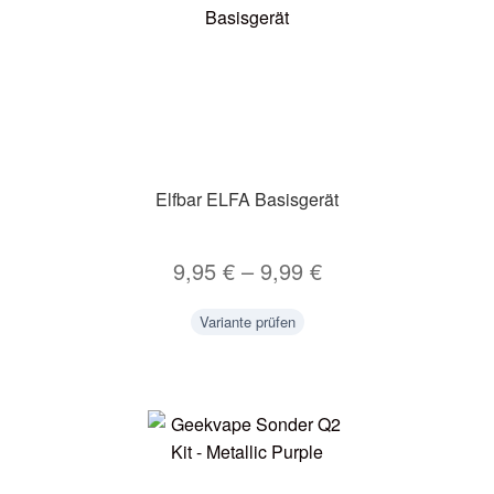
Elfbar ELFA Basisgerät
9,95
€
–
9,99
€
Variante prüfen