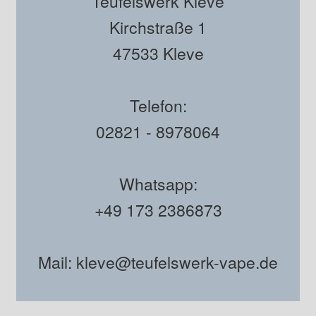
Teufelswerk Kleve
Kirchstraße 1
47533 Kleve
Telefon:
02821 - 8978064
Whatsapp:
+49 173 2386873
Mail: kleve@teufelswerk-vape.de