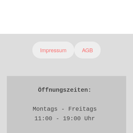
Impressum
AGB
Öffnungszeiten: 
Montags - Freitags 
11:00 - 19:00 Uhr 