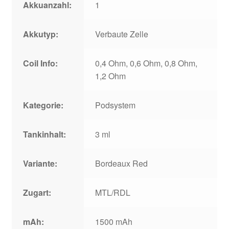
Akkuanzahl:
1
Akkutyp:
Verbaute Zelle
Coil Info:
0,4 Ohm, 0,6 Ohm, 0,8 Ohm,
1,2 Ohm
Kategorie:
Podsystem
Tankinhalt:
3 ml
Variante:
Bordeaux Red
Zugart:
MTL/RDL
mAh:
1500 mAh