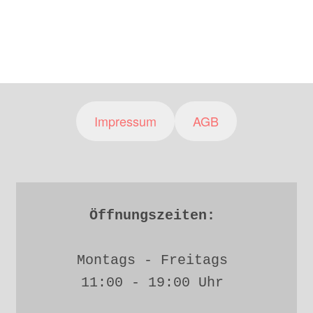
Impressum
AGB
Öffnungszeiten: 
Montags - Freitags 
11:00 - 19:00 Uhr 