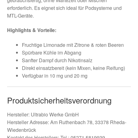
gebrauchsfertig, ohne Wartezeit oder Mischen
erforderlich. Es eignet sich ideal für Podsysteme und
MTL-Geräte.
Highlights & Vorteile:
Fruchtige Limonade mit Zitrone & roten Beeren
Spürbare Kühle im Abgang
Sanfter Dampf durch Nikotinsalz
Direkt einsatzbereit (kein Mixen, keine Reifung)
Verfügbar in 10 mg und 20 mg
Produktsicherheitsverordnung
Hersteller: Ultrabio Werke GmbH
Hersteller Adresse: Am Ruthenbach 78, 33378 Rheda-
Wiedenbrück
Kontakt des Herstellers: Tel.: 05271 5819939