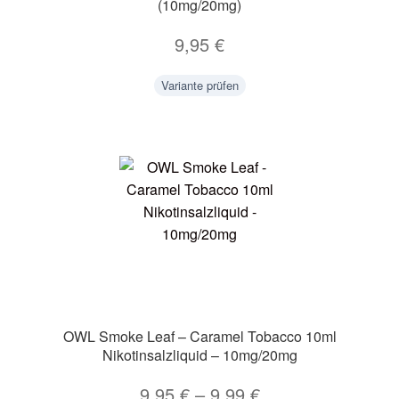
(10mg/20mg)
9,95
€
Variante prüfen
OWL Smoke Leaf – Caramel Tobacco 10ml
Nikotinsalzliquid – 10mg/20mg
9,95
€
–
9,99
€