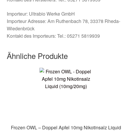
Importeur: Ultrabio Werke GmbH
Importeur Adresse: Am Ruthenbach 78, 33378 Rheda-
Wiedenbrück
Kontakt des Importeurs: Tel.: 05271 5819939
Ähnliche Produkte
Frozen OWL – Doppel Apfel 10mg Nikotinsalz Liquid