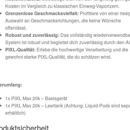
Kosten im Vergleich zu klassischen Einweg-Vaporizern.
Grenzenlose Geschmacksvielfalt:
Profitiere von einer ries
Auswahl an Geschmacksrichtungen, die keine Wünsche
offenlässt.
Robust und zuverlässig:
Das vollständig wiederverwendba
System ist robust und begleitet dich zuverlässig durch den Al
PIXL-Qualität:
Erlebe die hochwertige Verarbeitung und die
gewohnt starke PIXL-Qualität, die du schätzen wirst.
ferumfang:
1x PIXL Max 20k – Basisgerät
1x PIXL Max 20k – Leertank (Achtung: Liquid-Pods sind sepa
erhältlich)
oduktsicherheit