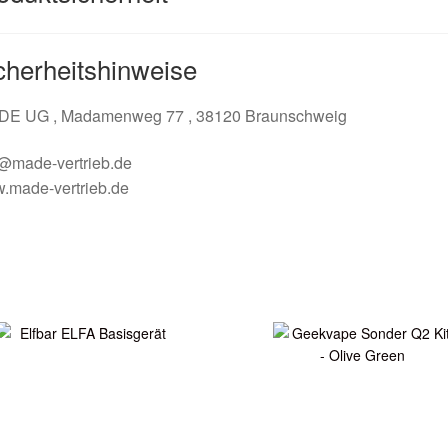
cherheitshinweise
DE UG , Madamenweg 77 , 38120 Braunschweig
o@made-vertrieb.de
.made-vertrieb.de