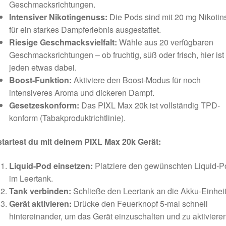
Geschmacksrichtungen.
Intensiver Nikotingenuss:
Die Pods sind mit 20 mg Nikotin
für ein starkes Dampferlebnis ausgestattet.
Riesige Geschmacksvielfalt:
Wähle aus 20 verfügbaren
Geschmacksrichtungen – ob fruchtig, süß oder frisch, hier ist 
jeden etwas dabei.
Boost-Funktion:
Aktiviere den Boost-Modus für noch
intensiveres Aroma und dickeren Dampf.
Gesetzeskonform:
Das PIXL Max 20k ist vollständig TPD-
konform (Tabakproduktrichtlinie).
startest du mit deinem PIXL Max 20k Gerät:
Liquid-Pod einsetzen:
Platziere den gewünschten Liquid-P
im Leertank.
Tank verbinden:
Schließe den Leertank an die Akku-Einheit
Gerät aktivieren:
Drücke den Feuerknopf 5-mal schnell
hintereinander, um das Gerät einzuschalten und zu aktivieren