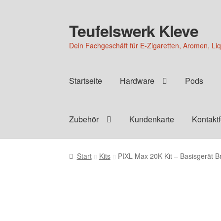
Teufelswerk Kleve
Zur
Zum
Navigation
Inhalt
Dein Fachgeschäft für E-Zigaretten, Aromen, Li
springen
springen
Startseite
Hardware
Pods
Zubehör
Kundenkarte
Kontakt
Start
Kits
PIXL Max 20K Kit – Basisgerät B