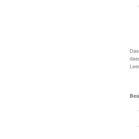
Das 
dass
Leer
Bes