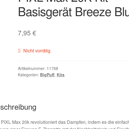
Basisgerät Breeze Bl
7,95
€
Nicht vorrätig
Artikelnummer:
11768
Kategorien:
BigPuff
,
Kits
schreibung
PIXL Max 20k revolutioniert das Dampfen, indem es die einfac