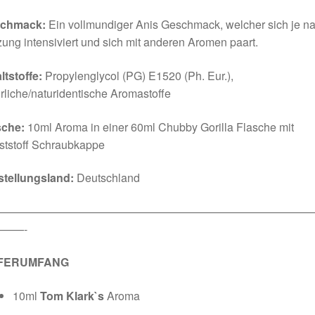
chmack:
Ein vollmundiger Anis Geschmack, welcher sich je n
ung intensiviert und sich mit anderen Aromen paart.
ltstoffe:
Propylenglycol (PG) E1520 (Ph. Eur.),
rliche/naturidentische Aromastoffe
sche:
10ml Aroma in einer 60ml Chubby Gorilla Flasche mit
ststoff Schraubkappe
stellungsland:
Deutschland
————————————————————————————
——-
EFERUMFANG
10ml
Tom Klark`s
Aroma