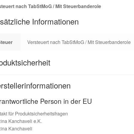
steuert nach TabStMoG / Mit Steuerbanderole
sätzliche Informationen
Steuer
Versteuert nach TabStMoG / Mit Steuerbanderole
oduktsicherheit
rstellerinformationen
rantwortliche Person in der EU
akt für Produktsicherheitsfragen
ina Kanchaveli e.K.
zina Kanchaveli