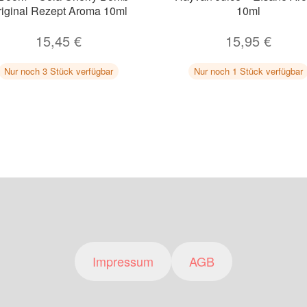
riginal Rezept Aroma 10ml
10ml
15,45
€
15,95
€
Nur noch 3 Stück verfügbar
Nur noch 1 Stück verfügbar
Impressum
AGB