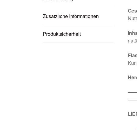
Ges
Zusätzliche Informationen
Nutz
Inha
Produktsicherheit
natü
Fla
Kun
Her
—
——
LI