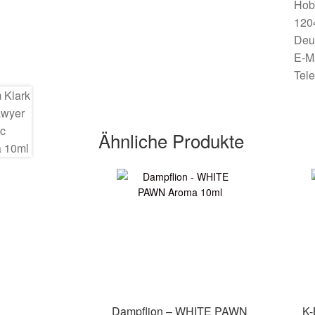
Hob
1204
Deu
E-M
Tel
Ähnliche Produkte
Dampflion – WHITE PAWN
K-