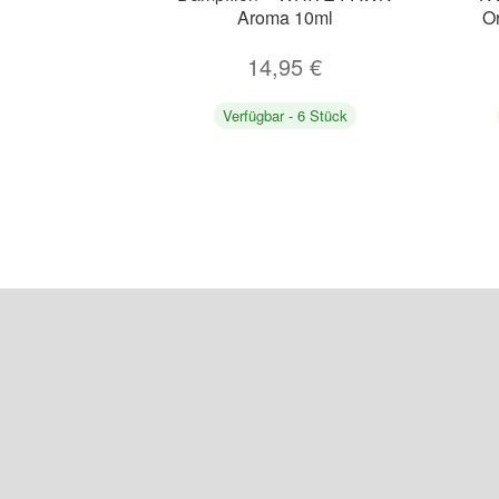
Aroma 10ml
O
14,95
€
Verfügbar - 6 Stück