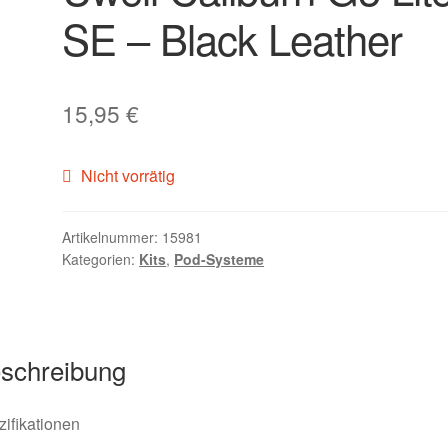
SE – Black Leather
15,95
€
Nicht vorrätig
Artikelnummer:
15981
Kategorien:
Kits
,
Pod-Systeme
schreibung
ifikationen