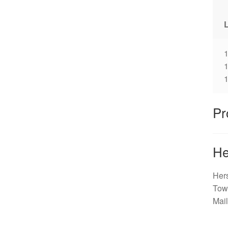
1
Pr
He
Hers
Tow
Mail