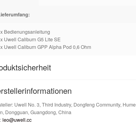
Lieferumfang:
1x Bedienungsanleitung
x Uwell Caliburn G5 Lite SE
1x Uwell Caliburn GPP Alpha Pod 0,6 Ohm
oduktsicherheit
rstellerinformationen
teller: Uwell No. 3, Third Industry, Dongfeng Community, Hum
n, Dongguan, Guangdong, China
:
leo@uwell.cc