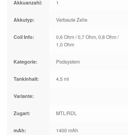
Akkuanzahl:
1
Akkutyp:
Verbaute Zelle
Coil Info:
0,6 Ohm / 0,7 Ohm, 0,8 Ohm /
1,0 Ohm
Kategorie:
Podsystem
Tankinhalt:
4,5 ml
Variante:
Zugart:
MTL/RDL
mAh:
1400 mAh