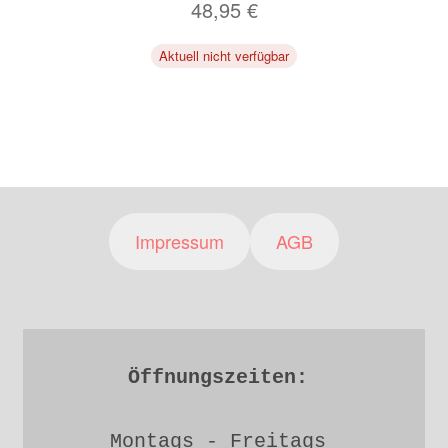
48,95
€
Aktuell nicht verfügbar
Impressum
AGB
Öffnungszeiten: 
Montags - Freitags 