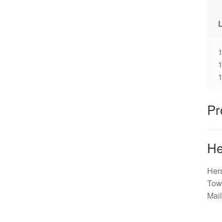
1
Pr
He
Hers
Tow
Mail