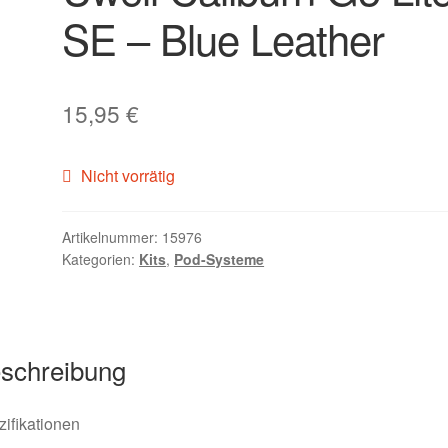
SE – Blue Leather
15,95
€
Nicht vorrätig
Artikelnummer:
15976
Kategorien:
Kits
,
Pod-Systeme
schreibung
ifikationen