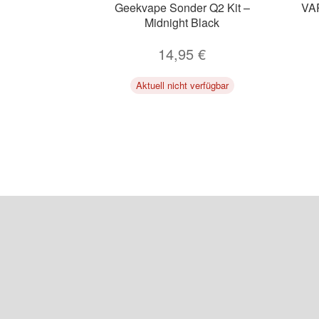
Geekvape Sonder Q2 Kit –
VA
Midnight Black
14,95
€
Aktuell nicht verfügbar