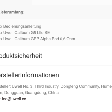
Lieferumfang:
1x Bedienungsanleitung
x Uwell Caliburn G5 Lite SE
1x Uwell Caliburn GPP Alpha Pod 0,6 Ohm
oduktsicherheit
rstellerinformationen
teller: Uwell No. 3, Third Industry, Dongfeng Community, Hum
n, Dongguan, Guangdong, China
:
leo@uwell.cc