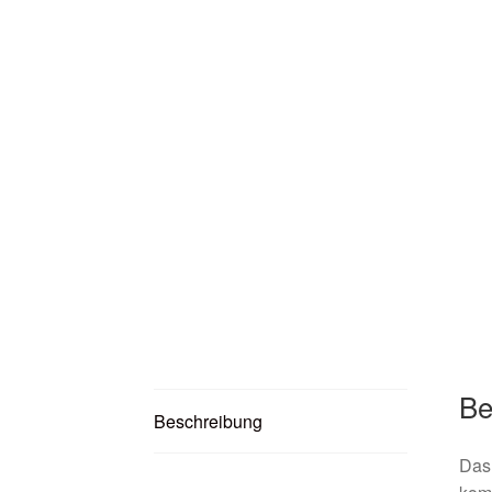
Be
Beschreibung
Da