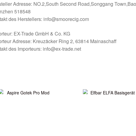
steller Adresse: NO.2,South Second Road,Songgang Town,Bao
nzhen 518548
akt des Herstellers: info@smoorecig.com
orteur: EX-Trade GmbH & Co. KG
rteur Adresse: Kreuzäcker Ring 2, 63814 Mainaschaff
akt des Importeurs: info@ex-trade.net