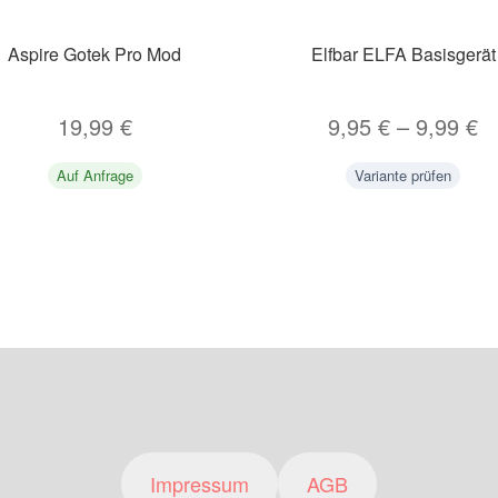
Aspire Gotek Pro Mod
Elfbar ELFA Basisgerät
19,99
€
9,95
€
–
9,99
€
Auf Anfrage
Variante prüfen
Impressum
AGB