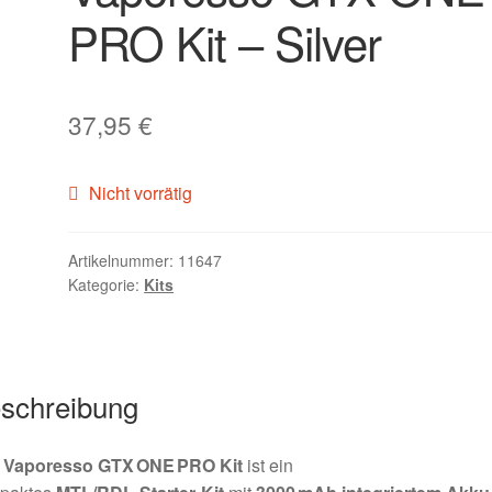
PRO Kit – Silver
37,95
€
Nicht vorrätig
Artikelnummer:
11647
Kategorie:
Kits
schreibung
s
Vaporesso GTX ONE PRO Kit
ist ein