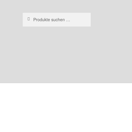
Suchen
Suchen
nach: