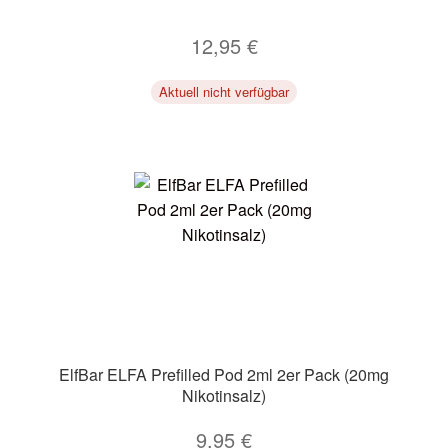
12,95
€
Aktuell nicht verfügbar
ElfBar ELFA Prefilled Pod 2ml 2er Pack (20mg
Nikotinsalz)
9,95
€