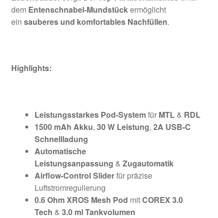
dem
Entenschnabel-Mundstück
ermöglicht
ein
sauberes und komfortables Nachfüllen
.
Highlights:
Leistungsstarkes Pod-System
für
MTL
&
RDL
1500 mAh Akku
,
30 W Leistung
,
2A USB-C
Schnellladung
Automatische
Leistungsanpassung
&
Zugautomatik
Airflow-Control Slider
für präzise
Luftstromregulierung
0.6 Ohm XROS Mesh Pod
mit
COREX 3.0
Tech
&
3.0 ml Tankvolumen