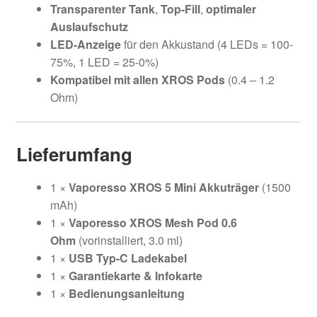
Transparenter Tank
,
Top-Fill
,
optimaler
Auslaufschutz
LED-Anzeige
für den Akkustand (4 LEDs = 100-
75%, 1 LED = 25-0%)
Kompatibel mit allen XROS Pods
(0.4 – 1.2
Ohm)
Lieferumfang
1 ×
Vaporesso XROS 5 Mini Akkuträger
(1500
mAh)
1 ×
Vaporesso XROS Mesh Pod 0.6
Ohm
(vorinstalliert, 3.0 ml)
1 ×
USB Typ-C Ladekabel
1 ×
Garantiekarte & Infokarte
1 ×
Bedienungsanleitung