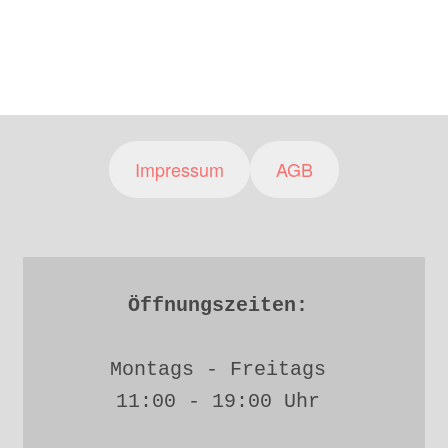
Impressum
AGB
Öffnungszeiten: 
Montags - Freitags 
11:00 - 19:00 Uhr 