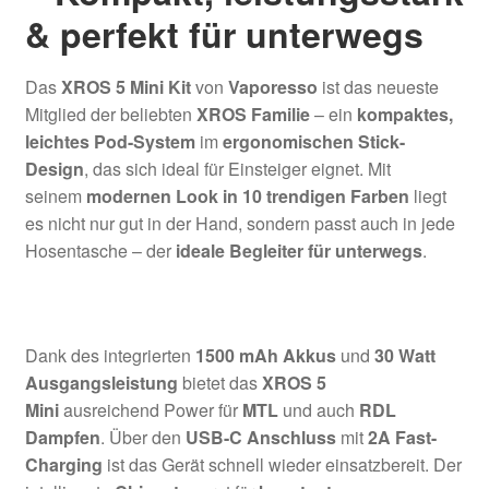
& perfekt für unterwegs
Das
XROS 5 Mini Kit
von
Vaporesso
ist das neueste
Mitglied der beliebten
XROS Familie
– ein
kompaktes,
leichtes Pod-System
im
ergonomischen Stick-
Design
, das sich ideal für Einsteiger eignet. Mit
seinem
modernen Look in 10 trendigen Farben
liegt
es nicht nur gut in der Hand, sondern passt auch in jede
Hosentasche – der
ideale Begleiter für unterwegs
.
Dank des integrierten
1500 mAh Akkus
und
30 Watt
Ausgangsleistung
bietet das
XROS 5
Mini
ausreichend Power für
MTL
und auch
RDL
Dampfen
. Über den
USB-C Anschluss
mit
2A Fast-
Charging
ist das Gerät schnell wieder einsatzbereit. Der