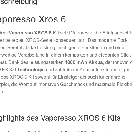
schreibung
aporesso Xros 6
 dem
Vaporesso XROS 6 Kit
setzt Vaporesso die Erfolgsgeschi
er beliebten XROS-Serie konsequent fort. Das moderne Pod-
em vereint starke Leistung, intelligente Funktionen und eine
wertige Verarbeitung in einem kompakten und eleganten Stick-
at. Dank des leistungsstarken
1800 mAh Akkus
, der innovati
EX 3.0 Technologie
und zahlreicher Komfortfunktionen eignet
 das XROS 6 Kit sowohl für Einsteiger als auch für erfahrene
fer, die Wert auf intensiven Geschmack und maximale Flexibili
n.
ghlights des Vaporesso XROS 6 Kits