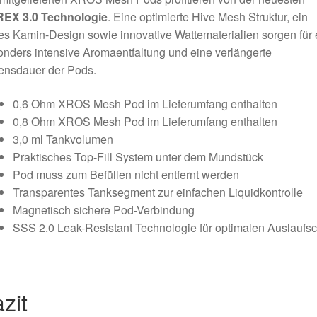
EX 3.0 Technologie
. Eine optimierte Hive Mesh Struktur, ein
s Kamin-Design sowie innovative Wattematerialien sorgen für 
nders intensive Aromaentfaltung und eine verlängerte
ensdauer der Pods.
0,6 Ohm XROS Mesh Pod im Lieferumfang enthalten
0,8 Ohm XROS Mesh Pod im Lieferumfang enthalten
3,0 ml Tankvolumen
Praktisches Top-Fill System unter dem Mundstück
Pod muss zum Befüllen nicht entfernt werden
Transparentes Tanksegment zur einfachen Liquidkontrolle
Magnetisch sichere Pod-Verbindung
SSS 2.0 Leak-Resistant Technologie für optimalen Auslaufsc
zit