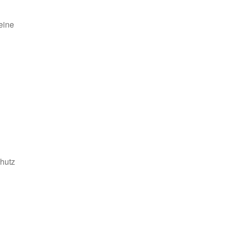
eine
hutz