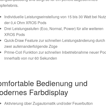
pferlebnis.
Individuelle Leistungseinstellung von 15 bis 30 Watt bei Nut
der 0,4 Ohm XROS Pods
Drei Leistungsstufen (Eco, Normal, Power) für alle weiteren
XROS Pods
Quick-Draw Feature zur schnellen Leistungsänderung durch
zwei aufeinanderfolgende Züge
Prime-Coil Funktion zur schnellen Inbetriebnahme neuer Po
innerhalb von nur 60 Sekunden
omfortable Bedienung und
odernes Farbdisplay
Aktivierung über Zugautomatik und/oder Feuerbutton