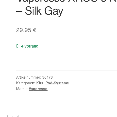
– Silk Gay
29,95
€
4 vorrätig
Artikelnummer:
30478
Kategorien:
Kits
,
Pod-Systeme
Marke:
Vaporesso