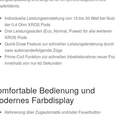
pferlebnis.
Individuelle Leistungseinstellung von 15 bis 30 Watt bei Nut
der 0,4 Ohm XROS Pods
Drei Leistungsstufen (Eco, Normal, Power) für alle weiteren
XROS Pods
Quick-Draw Feature zur schnellen Leistungsänderung durch
zwei aufeinanderfolgende Züge
Prime-Coil Funktion zur schnellen Inbetriebnahme neuer Po
innerhalb von nur 60 Sekunden
omfortable Bedienung und
odernes Farbdisplay
Aktivierung über Zugautomatik und/oder Feuerbutton