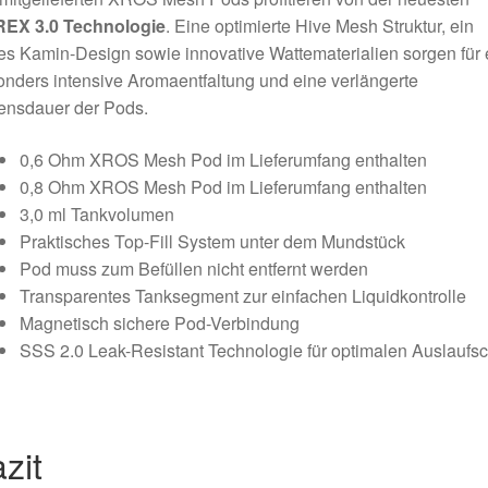
EX 3.0 Technologie
. Eine optimierte Hive Mesh Struktur, ein
s Kamin-Design sowie innovative Wattematerialien sorgen für 
nders intensive Aromaentfaltung und eine verlängerte
ensdauer der Pods.
0,6 Ohm XROS Mesh Pod im Lieferumfang enthalten
0,8 Ohm XROS Mesh Pod im Lieferumfang enthalten
3,0 ml Tankvolumen
Praktisches Top-Fill System unter dem Mundstück
Pod muss zum Befüllen nicht entfernt werden
Transparentes Tanksegment zur einfachen Liquidkontrolle
Magnetisch sichere Pod-Verbindung
SSS 2.0 Leak-Resistant Technologie für optimalen Auslaufsc
zit