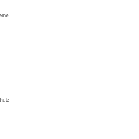
eine
hutz