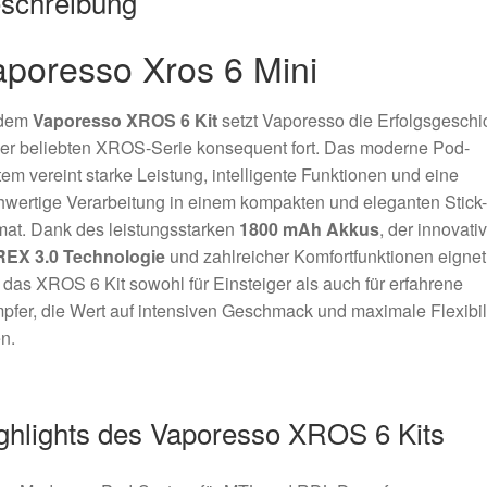
schreibung
aporesso Xros 6 Mini
 dem
Vaporesso XROS 6 Kit
setzt Vaporesso die Erfolgsgeschi
er beliebten XROS-Serie konsequent fort. Das moderne Pod-
em vereint starke Leistung, intelligente Funktionen und eine
wertige Verarbeitung in einem kompakten und eleganten Stick-
at. Dank des leistungsstarken
1800 mAh Akkus
, der innovati
EX 3.0 Technologie
und zahlreicher Komfortfunktionen eignet
 das XROS 6 Kit sowohl für Einsteiger als auch für erfahrene
fer, die Wert auf intensiven Geschmack und maximale Flexibili
n.
ghlights des Vaporesso XROS 6 Kits