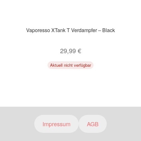
Vaporesso XTank T Verdampfer – Black
29,99
€
Aktuell nicht verfügbar
Impressum
AGB