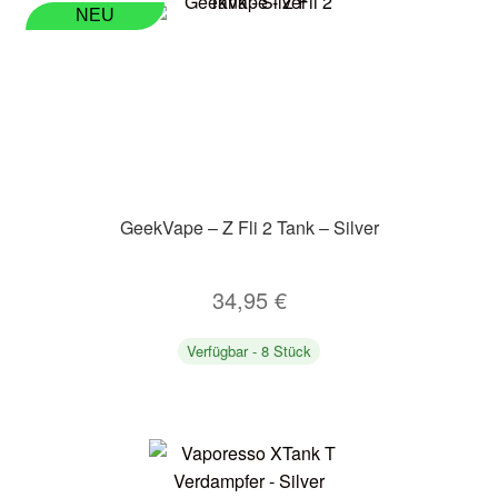
NEU
GeekVape – Z Fli 2 Tank – Silver
34,95
€
Verfügbar - 8 Stück