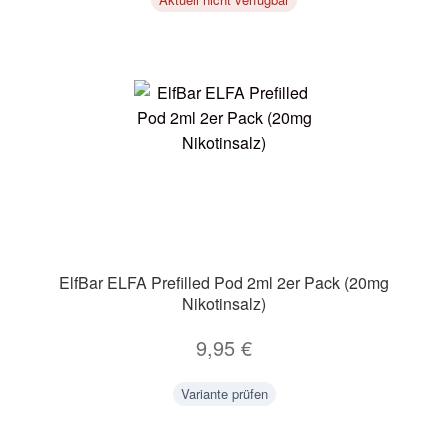
ElfBar ELFA Prefilled Pod 2ml 2er Pack (20mg
Nikotinsalz)
9,95
€
Variante prüfen