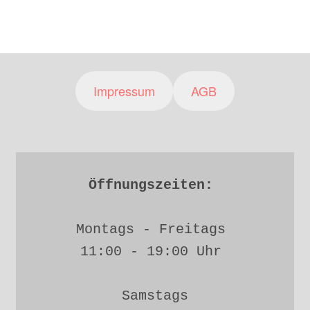
Impressum
AGB
Öffnungszeiten: 
Montags - Freitags 
11:00 - 19:00 Uhr 
Samstags