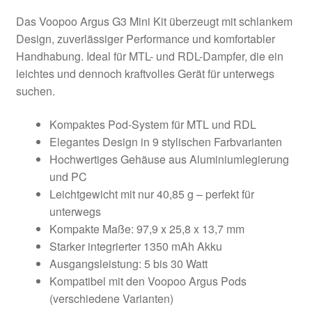
Das Voopoo Argus G3 Mini Kit überzeugt mit schlankem
Design, zuverlässiger Performance und komfortabler
Handhabung. Ideal für MTL- und RDL-Dampfer, die ein
leichtes und dennoch kraftvolles Gerät für unterwegs
suchen.
Kompaktes Pod-System für MTL und RDL
Elegantes Design in 9 stylischen Farbvarianten
Hochwertiges Gehäuse aus Aluminiumlegierung
und PC
Leichtgewicht mit nur 40,85 g – perfekt für
unterwegs
Kompakte Maße: 97,9 x 25,8 x 13,7 mm
Starker integrierter 1350 mAh Akku
Ausgangsleistung: 5 bis 30 Watt
Kompatibel mit den Voopoo Argus Pods
(verschiedene Varianten)