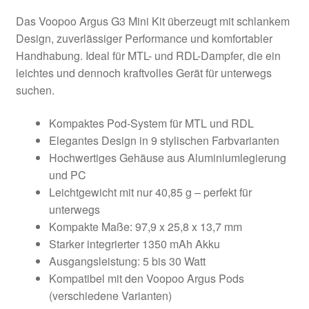
Das Voopoo Argus G3 Mini Kit überzeugt mit schlankem
Design, zuverlässiger Performance und komfortabler
Handhabung. Ideal für MTL- und RDL-Dampfer, die ein
leichtes und dennoch kraftvolles Gerät für unterwegs
suchen.
Kompaktes Pod-System für MTL und RDL
Elegantes Design in 9 stylischen Farbvarianten
Hochwertiges Gehäuse aus Aluminiumlegierung
und PC
Leichtgewicht mit nur 40,85 g – perfekt für
unterwegs
Kompakte Maße: 97,9 x 25,8 x 13,7 mm
Starker integrierter 1350 mAh Akku
Ausgangsleistung: 5 bis 30 Watt
Kompatibel mit den Voopoo Argus Pods
(verschiedene Varianten)