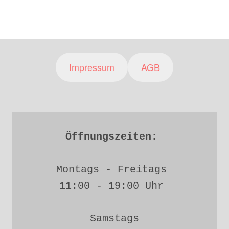
Impressum
AGB
Öffnungszeiten: 
Montags - Freitags 
11:00 - 19:00 Uhr 
Samstags