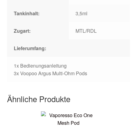
Tankinhalt:
3,5ml
Zugart:
MTL/RDL
Lieferumfang:
1x Bedienungsanleitung
3x Voopoo Argus Multi-Ohm Pods
Ähnliche Produkte