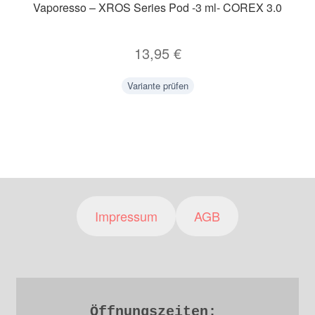
Vaporesso – XROS Series Pod -3 ml- COREX 3.0
13,95
€
Variante prüfen
Impressum
AGB
Öffnungszeiten: 