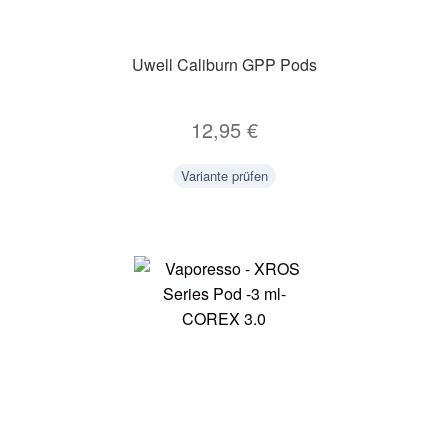
Uwell Caliburn GPP Pods
12,95
€
Variante prüfen