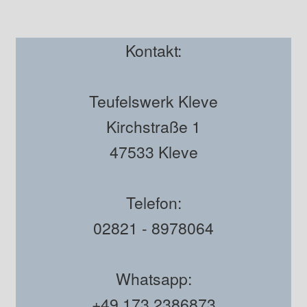
Kontakt:
Teufelswerk Kleve
Kirchstraße 1
47533 Kleve
Telefon:
02821 - 8978064
Whatsapp:
+49 173 2386873