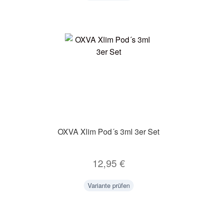
OXVA Xlim Pod´s 3ml 3er Set
12,95
€
Variante prüfen