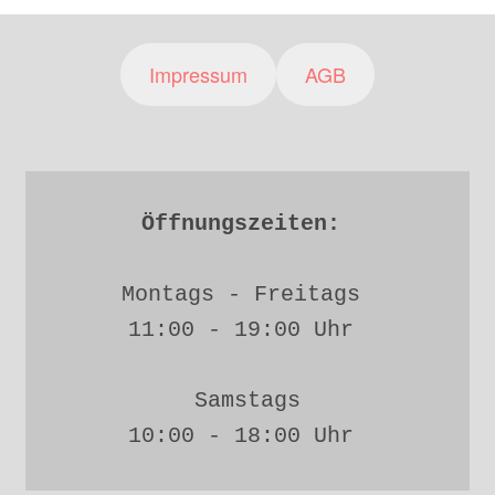
Impressum
AGB
Öffnungszeiten: 
Montags - Freitags 
11:00 - 19:00 Uhr 
Samstags
10:00 - 18:00 Uhr 