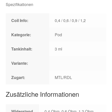
Spezifikationen
Coil Info:
0,4 / 0,6 / 0,9 / 1,2
Kategorie:
Pod
Tankinhalt:
3 ml
Variante:
Zugart:
MTL/RDL
Zusätzliche Informationen
Widerstand
0,4 Ohm, 0,6 Ohm, 1,2 Ohm,