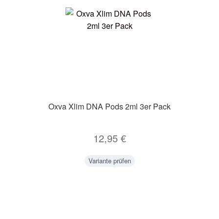
Oxva Xlim DNA Pods 2ml 3er Pack
12,95
€
Variante prüfen