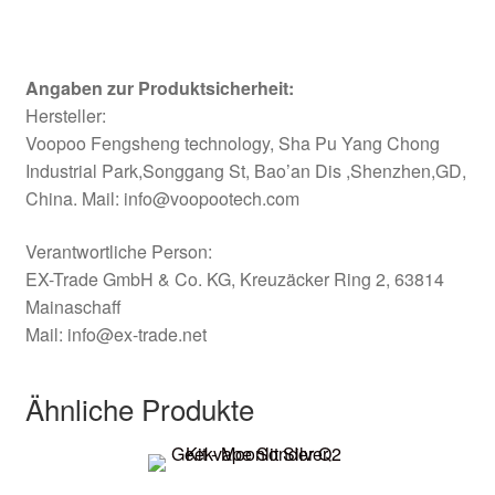
Angaben zur Produktsicherheit:
Hersteller:
Voopoo Fengsheng technology, Sha Pu Yang Chong
Industrial Park,Songgang St, Bao’an Dis ,Shenzhen,GD,
China.
Mail:
info@voopootech.com
Verantwortliche Person:
EX-Trade GmbH & Co. KG, Kreuzäcker Ring 2, 63814
Mainaschaff
Mail:
info@ex-trade.net
Ähnliche Produkte