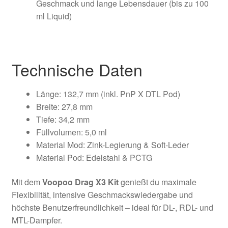
Geschmack und lange Lebensdauer (bis zu 100
ml Liquid)
Technische Daten
Länge: 132,7 mm (inkl. PnP X DTL Pod)
Breite: 27,8 mm
Tiefe: 34,2 mm
Füllvolumen: 5,0 ml
Material Mod: Zink-Legierung & Soft-Leder
Material Pod: Edelstahl & PCTG
Mit dem
Voopoo Drag X3 Kit
genießt du maximale
Flexibilität, intensive Geschmackswiedergabe und
höchste Benutzerfreundlichkeit – ideal für DL-, RDL- und
MTL-Dampfer.