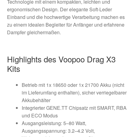
Technologie mit einem kompakten, leichten und
ergonomischen Design. Der elegante Soft-Leder
Einband und die hochwertige Verarbeitung machen es
zu einem idealen Begleiter für Anfänger und erfahrene
Dampfer gleichermaßen.
Highlights des Voopoo Drag X3
Kits
Betrieb mit 1x 18650 oder 1x 21700 Akku (nicht
im Lieferumfang enthalten), sicher verriegelbarer
Akkubehälter
Integrierter GENE.TT Chipsatz mit SMART, RBA
und ECO Modus
Ausgangsleistung: 5–80 Watt,
Ausgangsspannung: 3.2–4.2 Volt,