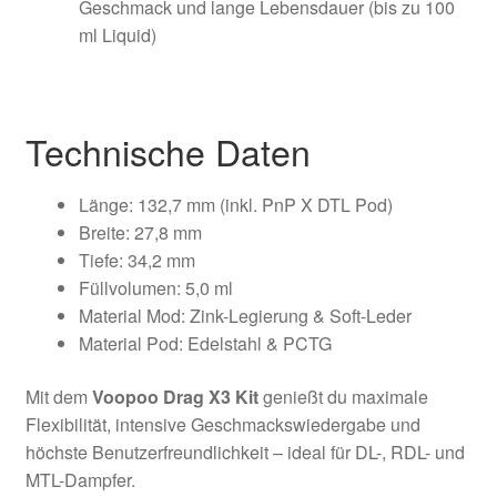
Geschmack und lange Lebensdauer (bis zu 100
ml Liquid)
Technische Daten
Länge: 132,7 mm (inkl. PnP X DTL Pod)
Breite: 27,8 mm
Tiefe: 34,2 mm
Füllvolumen: 5,0 ml
Material Mod: Zink-Legierung & Soft-Leder
Material Pod: Edelstahl & PCTG
Mit dem
Voopoo Drag X3 Kit
genießt du maximale
Flexibilität, intensive Geschmackswiedergabe und
höchste Benutzerfreundlichkeit – ideal für DL-, RDL- und
MTL-Dampfer.