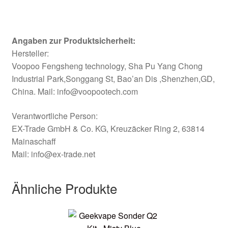
Angaben zur Produktsicherheit:
Hersteller:
Voopoo Fengsheng technology, Sha Pu Yang Chong
Industrial Park,Songgang St, Bao’an Dis ,Shenzhen,GD,
China.
Mail:
info@voopootech.com
Verantwortliche Person:
EX-Trade GmbH & Co. KG, Kreuzäcker Ring 2, 63814
Mainaschaff
Mail:
info@ex-trade.net
Ähnliche Produkte