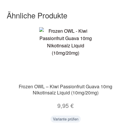
Ähnliche Produkte
Frozen OWL – Kiwi Passionfruit Guava 10mg
Nikotinsalz Liquid (10mg/20mg)
9,95
€
Variante prüfen