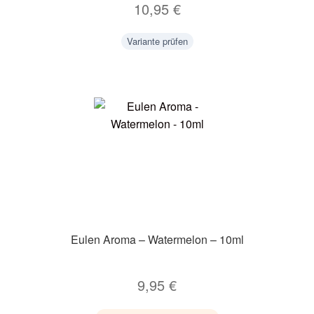
10,95
€
Variante prüfen
Eulen Aroma – Watermelon – 10ml
9,95
€