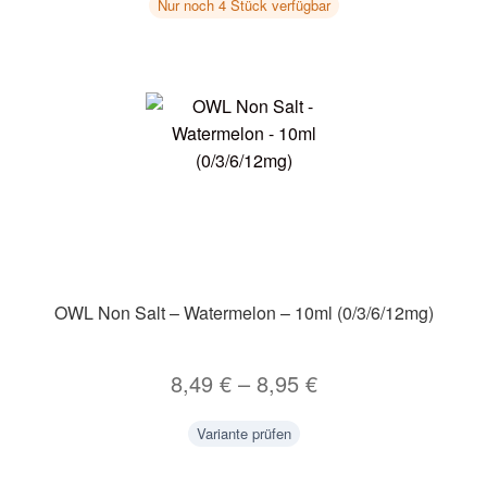
Nur noch 4 Stück verfügbar
OWL Non Salt – Watermelon – 10ml (0/3/6/12mg)
8,49
€
–
8,95
€
Variante prüfen