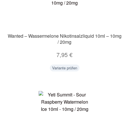
Wanted – Wassermelone Nikotinsalzliquid 10ml – 10mg
/ 20mg
7,95
€
Variante prüfen