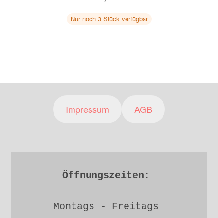
Nur noch 3 Stück verfügbar
Impressum
AGB
Öffnungszeiten: 
Montags - Freitags 