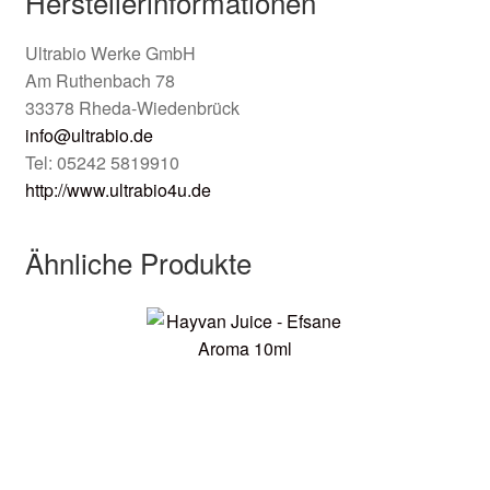
Herstellerinformationen
Ultrabio Werke GmbH
Am Ruthenbach 78
33378 Rheda-Wiedenbrück
info@ultrabio.de
Tel: 05242 5819910
http://www.ultrabio4u.de
Ähnliche Produkte