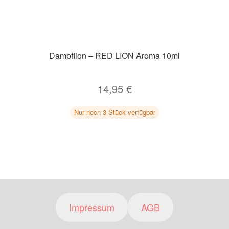
Dampflion – RED LION Aroma 10ml
14,95
€
Nur noch 3 Stück verfügbar
Impressum
AGB