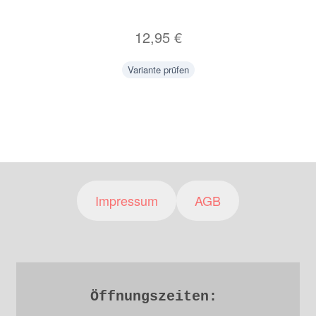
12,95
€
Variante prüfen
Impressum
AGB
Öffnungszeiten: 