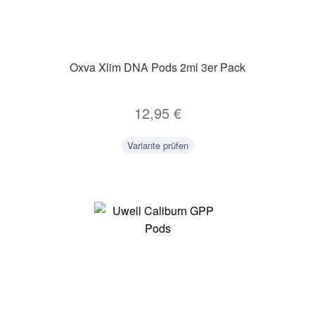
Oxva Xlim DNA Pods 2ml 3er Pack
12,95
€
Variante prüfen