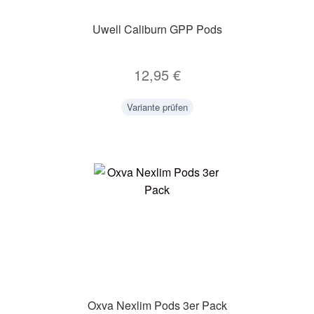
Uwell Caliburn GPP Pods
12,95
€
Variante prüfen
Oxva Nexlim Pods 3er Pack