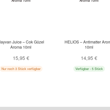
ayvan Juice – Cok Güzel
HELIOS – Antimatter Aro
Aroma 10ml
10ml
15,95
€
14,95
€
Nur noch 3 Stück verfügbar
Verfügbar - 5 Stück