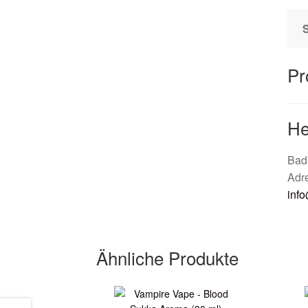
Pr
He
Bad
Adr
inf
Ähnliche Produkte