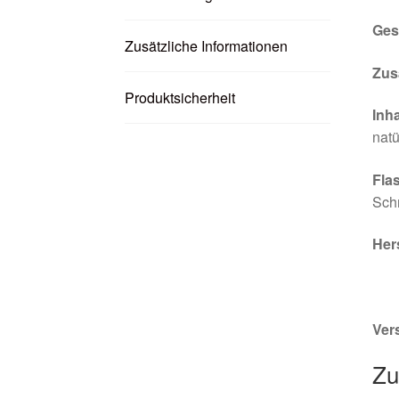
Ges
Zusätzliche Informationen
Zus
Produktsicherheit
Inha
natü
Fla
Sch
Her
Ver
Zu