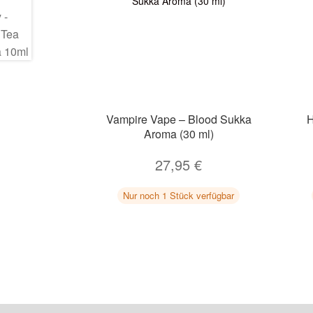
Vampire Vape – Blood Sukka
H
Aroma (30 ml)
27,95
€
Nur noch 1 Stück verfügbar