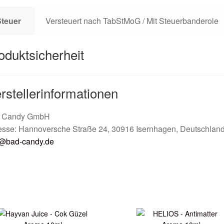
Steuer
Versteuert nach TabStMoG / Mit Steuerbanderole
oduktsicherheit
rstellerinformationen
 Candy GmbH
esse: Hannoversche Straße 24, 30916 Isernhagen, Deutschlan
o@bad-candy.de