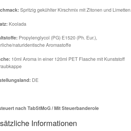
chmack:
Spritzig gekühlter Kirschmix mit Zitonen und Limetten
atz:
Koolada
ltstoffe:
Propylenglycol (PG) E1520 (Ph. Eur.),
rliche/naturidentische Aromastoffe
sche:
10ml Aroma in einer 120ml PET Flasche mit Kunststoff
raubkappe
stellungsland:
DE
steuert nach TabStMoG / Mit Steuerbanderole
sätzliche Informationen