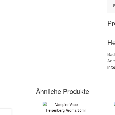
Pr
He
Bad
Adr
inf
Ähnliche Produkte