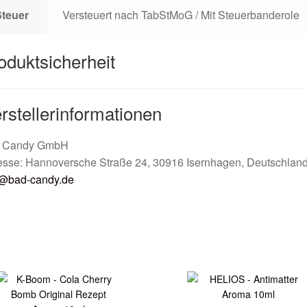
Steuer
Versteuert nach TabStMoG / Mit Steuerbanderole
oduktsicherheit
rstellerinformationen
 Candy GmbH
esse: Hannoversche Straße 24, 30916 Isernhagen, Deutschlan
o@bad-candy.de