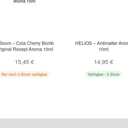
Boom – Cola Cherry Bomb
HELIOS – Antimatter Aro
riginal Rezept Aroma 10ml
10ml
15,45
€
14,95
€
Nur noch 3 Stück verfügbar
Verfügbar - 5 Stück