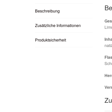
Be
Beschreibung
Ges
Zusätzliche Informationen
Limo
Inha
Produktsicherheit
natü
Fla
Sch
Her
Ver
Zu