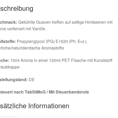
schreibung
chmack:
Gekühlte Guaven treffen auf saftige Himbeeren mit
ne verfeinert mit Vanille.
ltstoffe:
Propylenglycol (PG) E1520 (Ph. Eur.),
rliche/naturidentische Aromastoffe
sche:
10ml Aroma in einer 120ml PET Flasche mit Kunststoff
raubkappe
stellungsland:
DE
steuert nach TabStMoG / Mit Steuerbanderole
sätzliche Informationen