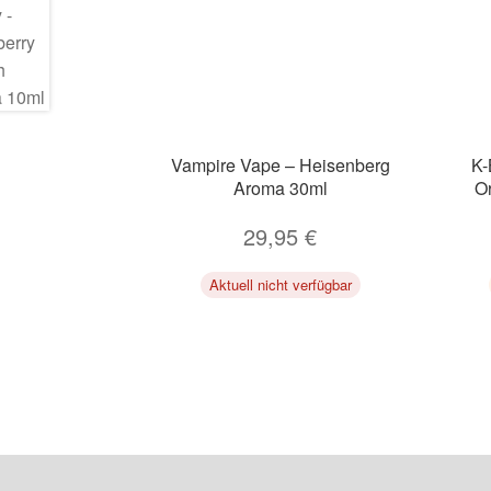
Vampire Vape – Heisenberg
K-
Aroma 30ml
O
29,95
€
Aktuell nicht verfügbar