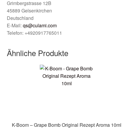
Grimbergstrasse 12B
45889 Gelsenkirchen
Deutschland
E-Mail:
qs@culami.com
Telefon: +4920917765011
Ähnliche Produkte
K-Boom – Grape Bomb Original Rezept Aroma 10ml