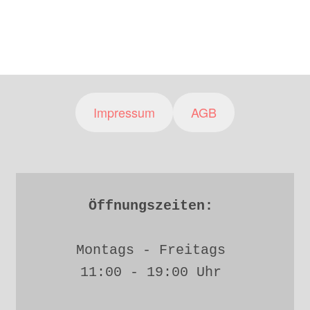
Impressum
AGB
Öffnungszeiten: 
Montags - Freitags 
11:00 - 19:00 Uhr 