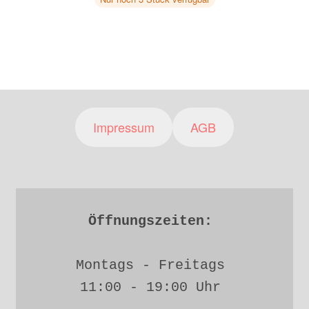
Impressum
AGB
Öffnungszeiten: 
Montags - Freitags 
11:00 - 19:00 Uhr 