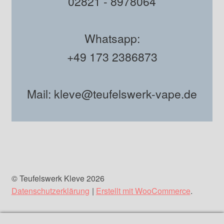
02821 - 8978064
Whatsapp:
+49 173 2386873
Mail: kleve@teufelswerk-vape.de
© Teufelswerk Kleve 2026
Datenschutzerklärung
Erstellt mit WooCommerce
.