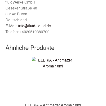
fluidWerke GmbH
Geseker Straße 40
33142 Büren
Deutschland
E-Mail:
info@fluid-liquid.de
Telefon: +4929519389700
Ähnliche Produkte
ELERIA – Antimatter Aroma 10ml