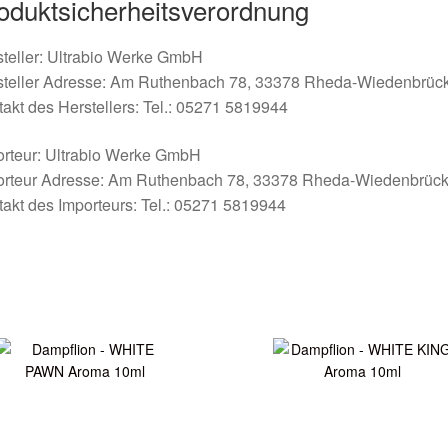
oduktsicherheitsverordnung
teller: Ultrabio Werke GmbH
steller Adresse: Am Ruthenbach 78, 33378 Rheda-Wiedenbrüc
akt des Herstellers: Tel.: 05271 5819944
orteur: Ultrabio Werke GmbH
orteur Adresse: Am Ruthenbach 78, 33378 Rheda-Wiedenbrüc
akt des Importeurs: Tel.: 05271 5819944