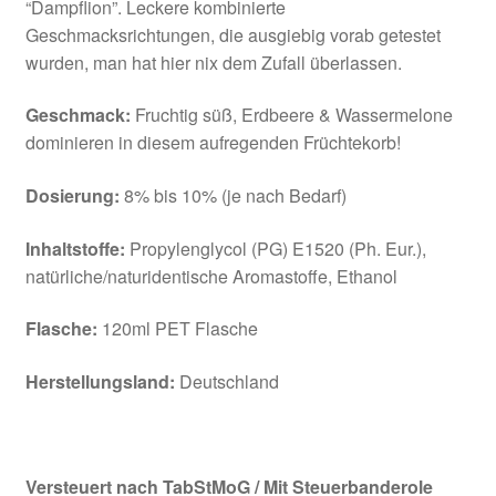
“Dampflion”. Leckere kombinierte
Geschmacksrichtungen, die ausgiebig vorab getestet
wurden, man hat hier nix dem Zufall überlassen.
Geschmack:
Fruchtig süß, Erdbeere & Wassermelone
dominieren in diesem aufregenden Früchtekorb!
Dosierung:
8% bis 10% (je nach Bedarf)
Inhaltstoffe:
Propylenglycol (PG) E1520 (Ph. Eur.),
natürliche/naturidentische Aromastoffe, Ethanol
Flasche:
120ml PET Flasche
Herstellungsland:
Deutschland
Versteuert nach TabStMoG / Mit Steuerbanderole