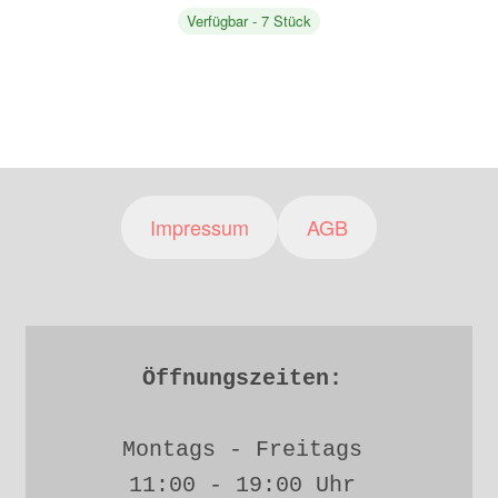
Verfügbar - 7 Stück
Impressum
AGB
Öffnungszeiten: 
Montags - Freitags 
11:00 - 19:00 Uhr 