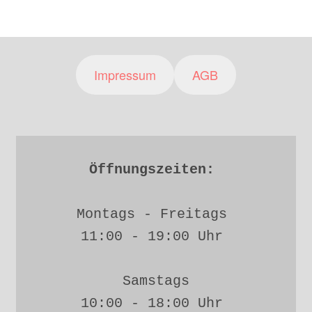
Impressum
AGB
Öffnungszeiten: 
Montags - Freitags 
11:00 - 19:00 Uhr 
Samstags
10:00 - 18:00 Uhr 