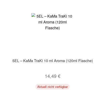
5EL – KaMa TraKi 10 ml Aroma (120ml Flasche)
14,49
€
Aktuell nicht verfügbar