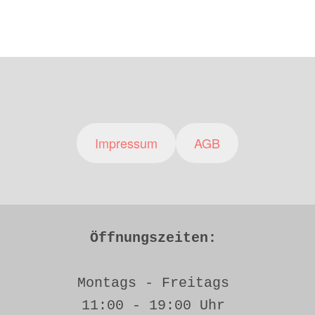
Impressum
AGB
Öffnungszeiten: 
Montags - Freitags 
11:00 - 19:00 Uhr 