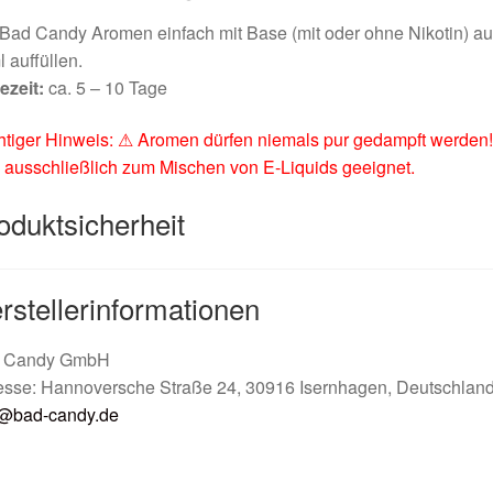
Bad Candy Aromen einfach mit Base (mit oder ohne Nikotin) au
 auffüllen.
ezeit:
ca. 5 – 10 Tage
tiger Hinweis: ⚠ Aromen dürfen niemals pur gedampft werden!
 ausschließlich zum Mischen von E-Liquids geeignet.
oduktsicherheit
rstellerinformationen
 Candy GmbH
esse: Hannoversche Straße 24, 30916 Isernhagen, Deutschlan
o@bad-candy.de