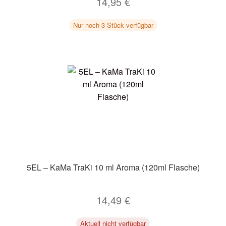
14,95
€
Nur noch 3 Stück verfügbar
5EL – KaMa TraKi 10 ml Aroma (120ml Flasche)
14,49
€
Aktuell nicht verfügbar