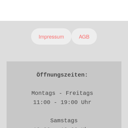
Impressum
AGB
Öffnungszeiten: 
Montags - Freitags 
11:00 - 19:00 Uhr 
Samstags