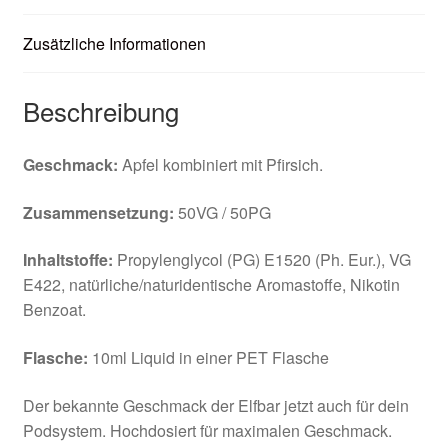
Zusätzliche Informationen
Beschreibung
Geschmack:
Apfel kombiniert mit Pfirsich.
Zusammensetzung:
50VG / 50PG
Inhaltstoffe:
Propylenglycol (PG) E1520 (Ph. Eur.), VG
E422, natürliche/naturidentische Aromastoffe, Nikotin
Benzoat.
Flasche:
10ml Liquid in einer PET Flasche
Der bekannte Geschmack der Elfbar jetzt auch für dein
Podsystem. Hochdosiert für maximalen Geschmack.