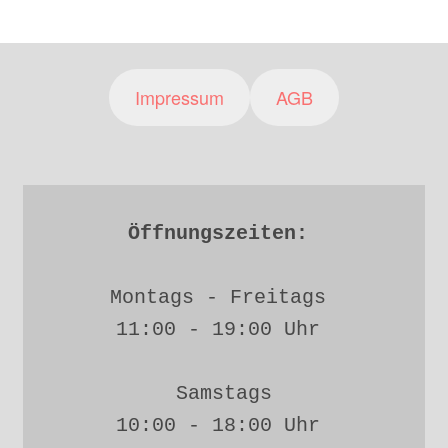
Impressum
AGB
Öffnungszeiten: 
Montags - Freitags 
11:00 - 19:00 Uhr 
Samstags
10:00 - 18:00 Uhr 