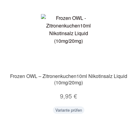
Frozen OWL – Zitronenkuchen10ml Nikotinsalz Liquid
(10mg/20mg)
9,95
€
Variante prüfen